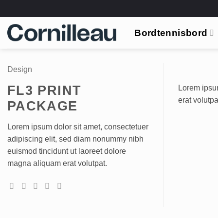
Skip
to
content
Bordtennisbord
Design
FL3 PRINT
Lorem ipsum
erat volutpa
PACKAGE
Lorem ipsum dolor sit amet, consectetuer
adipiscing elit, sed diam nonummy nibh
euismod tincidunt ut laoreet dolore
magna aliquam erat volutpat.