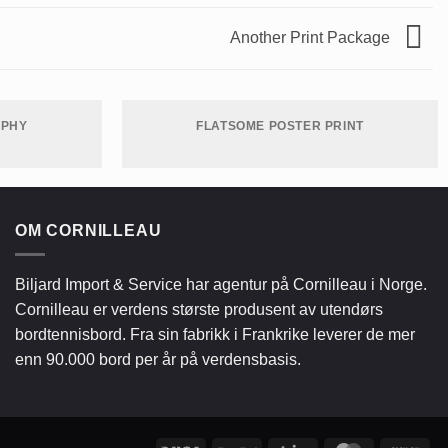
Another Print Package
APHY
FLATSOME POSTER PRINT
OM CORNILLEAU
Biljard Import & Service har agentur på Cornilleau i Norge.
Cornilleau er verdens største produsent av utendørs
bordtennisbord. Fra sin fabrikk i Frankrike leverer de mer
enn 90.000 bord per år på verdensbasis.