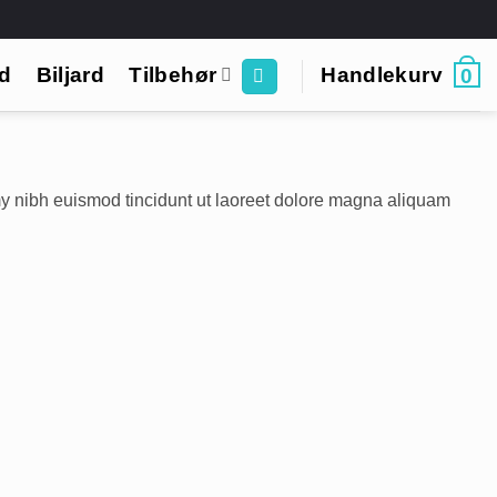
rd
Biljard
Tilbehør
Handlekurv
0
y nibh euismod tincidunt ut laoreet dolore magna aliquam