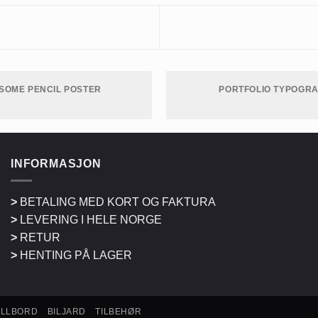
SOME PENCIL POSTER
PORTFOLIO TYPOGR
INFORMASJON
>
BETALING MED KORT OG FAKTURA
>
LEVERING I HELE NORGE
>
RETUR
>
HENTING PÅ LAGER
ALLBORD
BILJARD
TILBEHØR