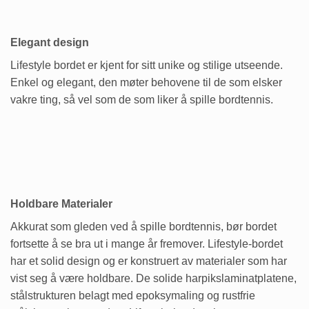
Elegant design
Lifestyle bordet er kjent for sitt unike og stilige utseende.
Enkel og elegant, den møter behovene til de som elsker
vakre ting, så vel som de som liker å spille bordtennis.
Holdbare Materialer
Akkurat som gleden ved å spille bordtennis, bør bordet
fortsette å se bra ut i mange år fremover. Lifestyle-bordet
har et solid design og er konstruert av materialer som har
vist seg å være holdbare. De solide harpikslaminatplatene,
stålstrukturen belagt med epoksymaling og rustfrie