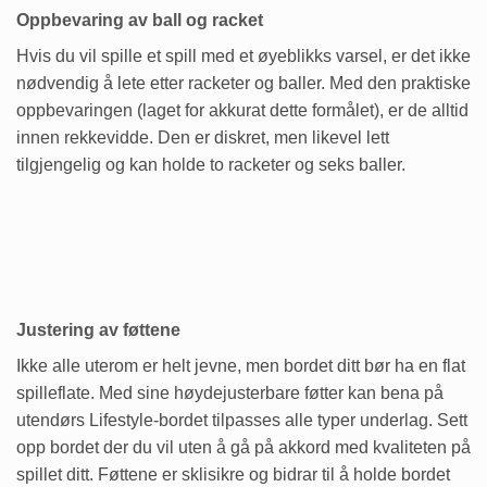
Oppbevaring av ball og racket
Hvis du vil spille et spill med et øyeblikks varsel, er det ikke
nødvendig å lete etter racketer og baller. Med den praktiske
oppbevaringen (laget for akkurat dette formålet), er de alltid
innen rekkevidde. Den er diskret, men likevel lett
tilgjengelig og kan holde to racketer og seks baller.
Justering av føttene
Ikke alle uterom er helt jevne, men bordet ditt bør ha en flat
spilleflate. Med sine høydejusterbare føtter kan bena på
utendørs Lifestyle-bordet tilpasses alle typer underlag. Sett
opp bordet der du vil uten å gå på akkord med kvaliteten på
spillet ditt. Føttene er sklisikre og bidrar til å holde bordet