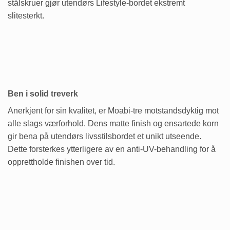
stålskruer gjør utendørs Lifestyle-bordet ekstremt
slitesterkt.
Ben i solid treverk
Anerkjent for sin kvalitet, er Moabi-tre motstandsdyktig mot
alle slags værforhold. Dens matte finish og ensartede korn
gir bena på utendørs livsstilsbordet et unikt utseende.
Dette forsterkes ytterligere av en anti-UV-behandling for å
opprettholde finishen over tid.