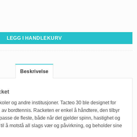
LEGG I HANDLEKURV
Beskrivelse
cket
oler og andre institusjoner. Tacteo 30 ble designet for
g av bordtennis. Racketen er enkel å håndtere, den tilbyr
l passe de fleste, både når det gjelder spinn, hastighet og
d til å motstå all slags vær og påvirkning, og beholder sine
.