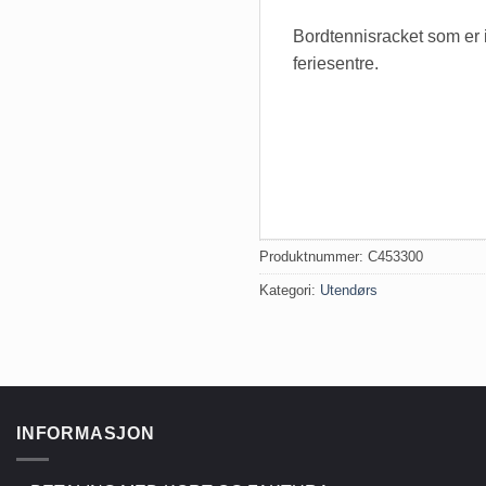
Bordtennisracket som er i
feriesentre.
Produktnummer:
C453300
Kategori:
Utendørs
INFORMASJON