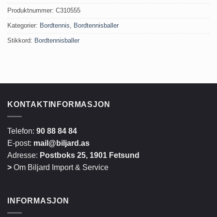
Produktnummer:
C310555
Kategorier:
Bordtennis
,
Bordtennisballer
Stikkord:
Bordtennisballer
KONTAKTINFORMASJON
Telefon:
90 88 84 84
E-post:
mail@biljard.as
Adresse:
Postboks 25, 1901 Fetsund
>
Om Biljard Import & Service
INFORMASJON