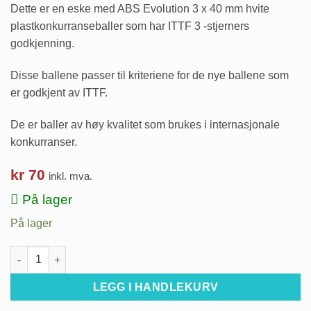
Dette er en eske med ABS Evolution 3 x 40 mm hvite
plastkonkurranseballer som har ITTF 3 -stjerners
godkjenning.
Disse ballene passer til kriteriene for de nye ballene som
er godkjent av ITTF.
De er baller av høy kvalitet som brukes i internasjonale
konkurranser.
kr
70
inkl. mva.
På lager
På lager
Bordtennisballer *** antall
LEGG I HANDLEKURV